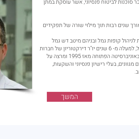
 סוכנות לביטוח פנסיוני, אשר עוסקת במתן
רך שנים רבות תוך מילוי שורה של תפקידים
 מנכ"ל חברות לניהול קופות גמל ובניהם מיטב דש גמל
ופנסיה ומרכנתיל ניהול קופות גמל, למעלה מ- 6 שנים יו"ר דירקטוריון של חברות
לניהול קופות גמל, מלמד כלכלה באוניברסיטה הפתוחה מאז 1995 ומרצה על
 מגוונים, בעלי רישיון פנסיוני והשקעות,
.
המשך