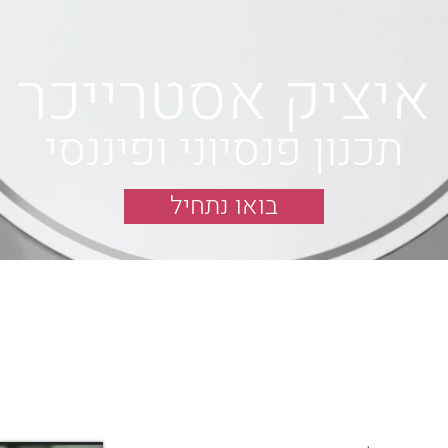
איציק אסטרייכר
תכנון פנסיוני ופיננסי
בואו נתחיל