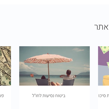
אתר
 סיכון
ביטוח נסיעות לחו"ל
פע