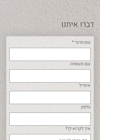
דברו איתנו
שם פרטי
*
שם משפחה
אימייל
טלפון
איך לקרוא לך?