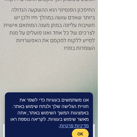
החיסכון הפנסיוני הוא ההשקעה הגדולה
ביותר שאדם עושה במהלך חיו ולכן יש
חשיבות עליונה במתן מענה המותאם אישית
לצרכים של כל אחד ואנו פועלים על מנת
לסייע ללקוח למקסם את האפשרויות
העומדות בפניו.
אנו משתמשים בעוגיות כדי לשפר את
חוויית הגלישה שלך ולנתח שימוש באתר.
באמצעות המשך השימוש באתר, אתה
הצטרפו לניוזלטר שלנו
מאשר שימוש בעוגיות. לקריאה נוספת ראו
מדיניות פרטיות
.
שם פרטי
OK