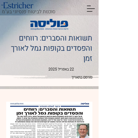
סוכנות לביטוח פנסיוני בע"מ
תשואות והסברים: רווחים
והפסדים בקופות גמל לאורך
זמן
22 באפריל 2025
פורסם בתאריך