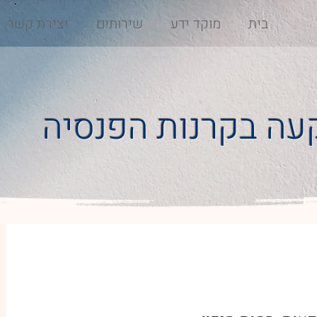
בית
מוקד ידע
שירותים
יצירת קשר
עה בקרנות הפנסיה