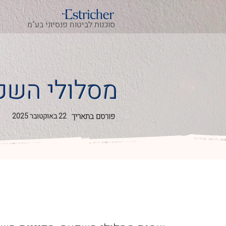
סוכנות לביטוח פנסיוני בע"מ
מסלולי השק
פורסם בתאריך
22 באוקטובר 2025