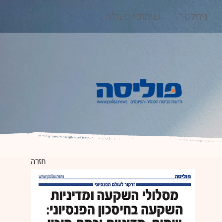
ניוזלטר
שיתופי פעולה
חזרה