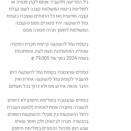
גיל הפרישה ולהעביר אותם לקרן פנסיה או 
לפוליסת ביטוח המשלמת קצבה לשם קבלת 
קצבה חודשית ואז כל הרווחים שנצברו בקופת 
גמל להשקעה יהיו פטורים ממס והקצבה 
המשולמת לחוסך תהיה פטורה ממס.
בקופת גמל להשקעה קיימת תקרת הפקדה 
שנתית, המתעדכנת מעת לעת, ומסתכמת 
בשנת 2024 בסך של 79,005 ₪.
כספים שהצטברו בקופת גמל להשקעה ניתן 
להעביר לקופת גמל להשקעה אחרת ואין 
הדבר מהווה אירוע מס ולא כרוך בכל תשלום.
כספים שהצטברו בפוליסת חיסכון לא ניתנים 
להעברה מחברה אחת לאחרת (למעט העברת 
ניהול ההשקעות בין מנהלי ההשקעות השונים 
בהכשרה חברה לביטוח) ולכן חוסך שאינו 
שבע רצון מניהול הכספים בפוליסת חיסכון 