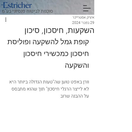
סוכנות לביטוח פנסיוני בע"מ
איציק אסטרייכר
29 בפבר׳ 2024
השקעות, חיסכון, סיכון
קופת גמל להשקעה ופוליסת 
חיסכון כמכשירי חיסכון 
והשקעה
וורן באפט טוען שה"טעות הגדולה ביותר היא 
לא לייצר הרגלי חיסכון" תוך שהוא מתבסס 
על ההבנה שרוב 