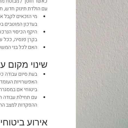
כאשר חוסך / מבוטח מת
עם הולדת תינוק חדש, חשוב לבחון 3 
מי הזכאים לקבל את
בעדכון המוטבים ב
היקף הכיסוי הנרכ
בקרן פנסיה, ככל ש
האם לכל בני המשפח
שינוי מקום ע
בעת סיום עבודה כש
האפשרויות העומדו
ביטוחי אם במסגרת 
עם תחילת עבודה חד
ההפקדות למצב הת
אירוע ביטוחי