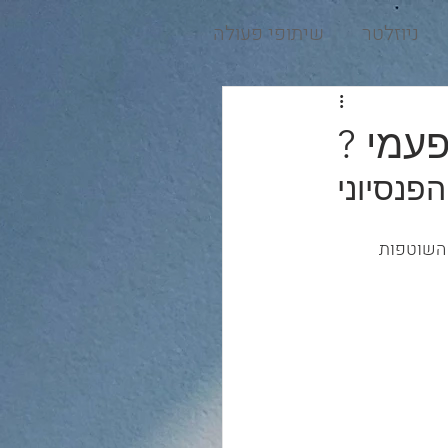
ניוזלטר
שיתופי פעולה
פעמי ?
פנסיוני
 השוטפות 