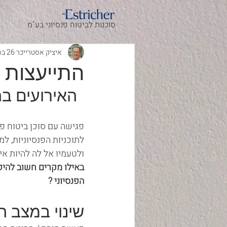
סוכנות לביטוח פנסיוני בע"מ
איציק אסטרייכר
26 בספט׳ 2024
התייעצות ע
האירועים בה
פגישה עם סוכן ביטוח פ
לתוכניות הפנסיוניות, ל
ולטעמיו אל לה להיות אי
באילו מקרים חשוב להיפ
הפנסיוני ?
שינוי במצב ה