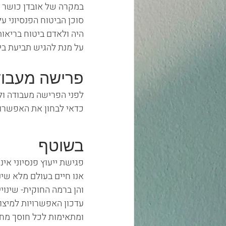
סוכן הביטוח הפנסיוני ע
היה ולאדם ביטוח בריאות
על מנת להגיש תביעת בי
פרישה מעבו
לפני הפרישה מעבודה ול
כדאי לבחון את האפשרויו
בשוטף
פגישת ייעוץ פנסיוני אינ
אנו חיים בעולם מלא שינ
והן ברמה החוקית- שינוי
עדכון האפשרויות למיצוי
ומתאימות לכל חוסך מחיי