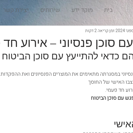
בית
מוקד ידע
שירותים
יצירת קשר
זמן קריאה 2 דקות
ם סוכן פנסיוני – אירוע חד 
ם כדאי להתייעץ עם סוכן הביטוח ה
נסיוני במסגרתה מתאימים את המוצרים הפנסיונים ואת ההפקדות
מצבו האישי של החוסך 
רוע חד פעמי.
גש עם סוכן הביטוח 
אישי