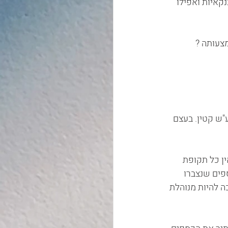
קאיות ואפילו 
               
ש קטין. בעצם 
ן כל תקופת 
פים שנצברו 
 להיות מנוהלת 