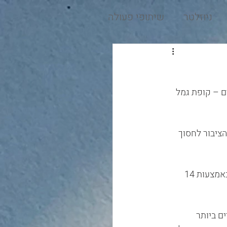
ניוזלטר
שיתופי פעולה
כספים – קופת גמל 
הציבור לחסוך 
בסוף חודש אוקטובר 2022 נוהלו בכול קופות הגמל להשקעה בישראל כ- 35 מיליארד ₪, באמצעות 14 
 ביותר 