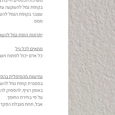
בקופת גמל להשקעה עד ג
שצבר בקופת הגמל להשק
ממס.   
יתרונות קופת גמל להש
מתאים לכל גיל
: 
כל אדם יכול לפתוח חשבון
גמישות מקסימלית בהפ
במסגרת קופת גמל להשקע
באופן רציף, להפסיק לה
על פי בחירת החוסך.
אבל, תחת מגבלת הפקדה שנתית לאד