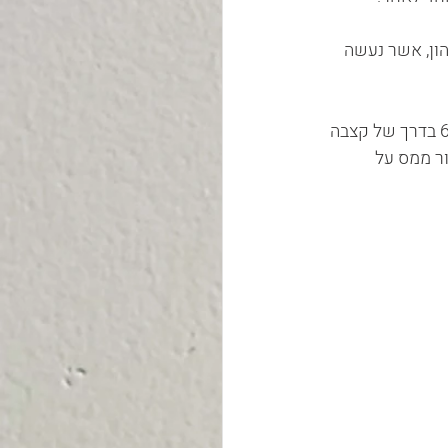
ון, אשר נעשה 
: חוסך בקופת גמל להשקעה יכול למשוך כספים שצבר בקופה לאחר גיל 60 בדרך של קצבה 
ר ממס על 