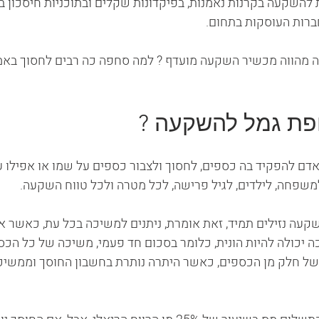
השקעה בקרנות נאמנות, בפיקדונות שקלים ובתוכניות חיסכון בנ
ברות העוסקות בתחום.
הווה מכשיר השקעה מועדף ? למה סחפה כה רבים לחסוך באמצעותה ?
פת גמל להשקעה ?
ם להפקיד בה כספים, לחסוך ולצבור כספים על שמו או אפילו ע"
משפחה, לילדים, לגיל פרישה, לכל מטרה ולכל טווח השקעה.  
עה נזילים תמיד, זאת אומרת, ניתנים למשיכה בכל עת, כאשר אי
ה יכולה להיות הונית, כלומר בסכום חד פעמי, משיכה של כל הכס
ל חלק מן הכספים, כאשר היתרה נותרת בחשבון החוסך וממשיכה