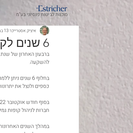
סוכנות לביטוח פנסיוני בע"מ
איציק אסטרייכר
13 במרץ 2023
6 שנים לקופות גמל להשקעה
להשקעה.
בחלוף 6 שנים ני
כספים ולנצל את יתרונות
חברות לניהול קופות גמל
במהלך השנים האחרונות 