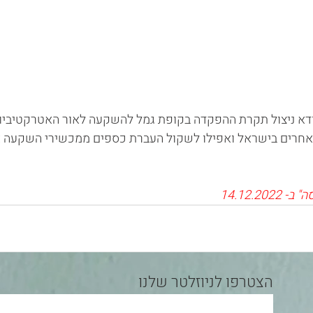
ודא ניצול תקרת ההפקדה בקופת גמל להשקעה לאור האטרקטיביות
חרים בישראל ואפילו לשקול העברת כספים ממכשירי השקעה א
14.12.2
הצטרפו לניוזלטר שלנו