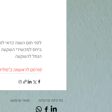
לפני תום השנה כדאי לו
ביחס למכשירי השקעה א
הגמל להשקעה.
פורסם לראשונה ב"פוליסה" ב- 022
מדיניות פרטיות
תנאי שימוש