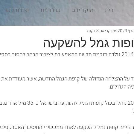
בית
מוקד ידע
שירותים
יצירת קשר
זמן קריאה 3 דקות
ברבעון האחרון של שנת 2016 נולדה תוכנית חדשה המאפשרת לציבור הרחב לחסוך 
תן ללמוד על ההצלחה הגדולה של קופת הגמל החדשה, אשר מעודדת את 
יה הגדולים.
.
הייתה קופת גמל להשקעה לאחד ממכשירי החיסכון האטרקטיביים