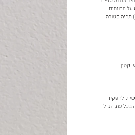
ל, אם החוסך יותיר את הכספים 
על הרווחים 
תהיה פטורה 
                 
ית, להפקיד 
בכל עת, הכול 