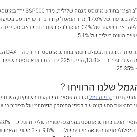
 השנה בעליה של 5.1%.
גם המדדים המוב
.
מל שלנו הרוויחו ?
מופקדים ב
קופות גמל
 וקרנות פנסיה מושקעים בשווקים, השינויי
וי בתוצאות ההשקעה של כספי החיסכון הפנסיוני של הציבור בישר
החודשים האחרונים הניבו מסלולי מניות תשואה חיובית