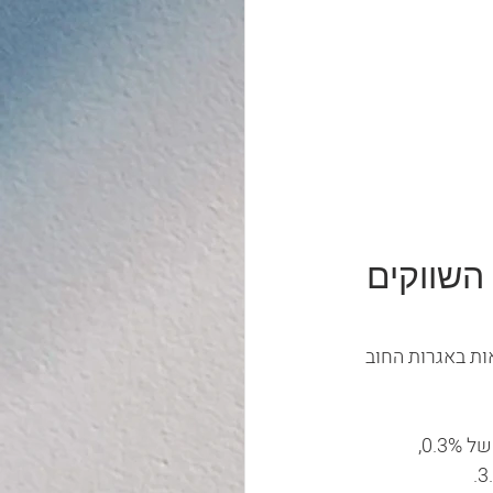
השווקים 
ות באגרות החוב 
מדד המחירים לצרכן של חודש יולי בישראל, אשר התפרסם במחצית אוגוסט עלה בשיעור של 0.3%, 