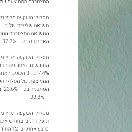
המצטברת הממוצעת של מסלולי מניות הסתכ
האחרונות בכ – 37.2%.
מסלולי השקעה תלויי גיל, בקרנות פנסיה, לבני 50-60 ה
החודשים האחרונים הניב
7.4%. ב - 3 השנ
– 33.8%.
ומעלה הניבו בחודש אוג
כרבע אחוז,