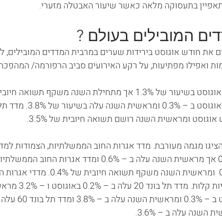
אפיין בתעסוקה מלאה כאשר שיעור האבטלה מזערי.
ים המובילים בעולם ? 
ם את חודש אוגוסט בירידות שערים במרבית המדדים המובילים, 
מות ואפילו מפתיעות, על רקע האירועים סביב הרפורמה/ המהפכה
ציגו מגמה מעורבת. מדד אגרות החוב הממשלתיות, הצמודות למדד
אוגוסט בשיעור של 0.6% אך מראשית השנה עלה ב – 0.6% ומדד א
בחודש אוגוסט ב – 0.2%  ומראשית השנה משקף תש
הציגו בחודש אוגוסט עליות
תל בונד 40 עלה באוגוסט 