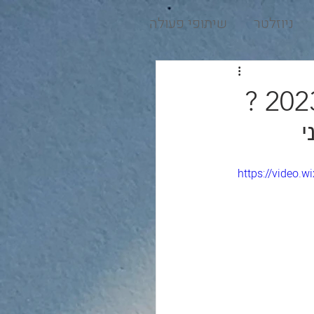
ניוזלטר
שיתופי פעולה
https://video