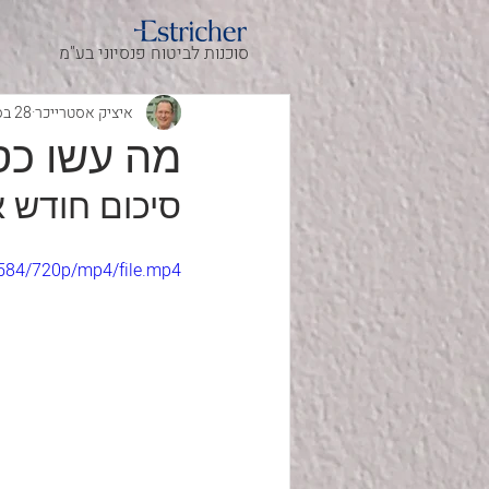
סוכנות לביטוח פנסיוני בע"מ
איציק אסטרייכר
28 בספט׳ 2023
מה עשו כספי
סיכום חודש אוגוסט 2023 בשוק 
584/720p/mp4/file.mp4