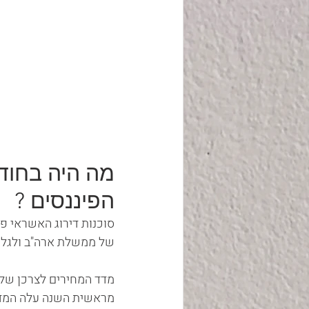
מה היה בחוד
הפיננסים ?
סוכנות דירוג האשראי פי
של ממשלת ארה"ב ולגל מ
מראשית השנה עלה המדד ב- 2.5% וב- 12 החודשים האחרונים עלה המדד ב