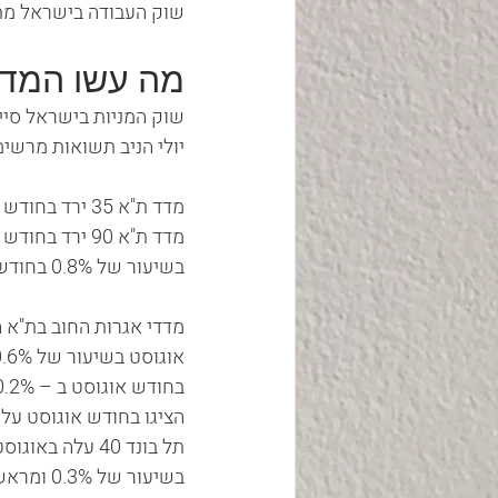
שוק העבודה בישראל מת
מה עשו המדד
שוק המניות בישראל סיי
יולי הניב תשואות מרשי
בשיעור של 0.8% בחודש אוגוסט ומראשית השנה רושם תשואה חיובית של 3.5%.
מדדי אגרות החוב בת"א ה
בשיעור של 0.3% ומראשית השנה עלה ב – 3.6%.