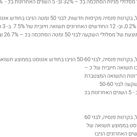
מה בכ – 32% וב- 5 השנים האחרונות בכ -  41%.
מסלולי השקעה תלויי גיל, בקרנות פנסיה מקיפות חדשות, לבני 50 ו
תשואה 
ניבו בחודש אוגוסט בממוצע תשואה אפסית וב- 12 
ו תשואה חיובית של כ – 
ים האחרונות התשואה המצטברת 
הממוצעת של מסלולי השקעה לבני 50-60 
הסתכמה בכ – 23.6% וב - 5 השנים האחרונות בכ 
מסלולי השקעה תלויי גיל, בקרנות פנסיה, לבני 60 
וסט בממוצע תשואה של 
 וב- 12 החודשים האחרונים הניבו 