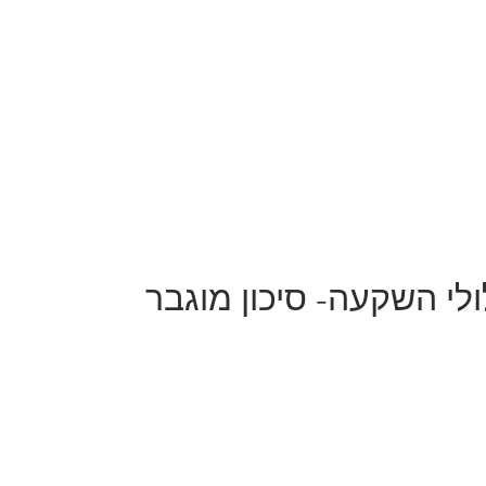
י השקעה- סיכון מוגבר