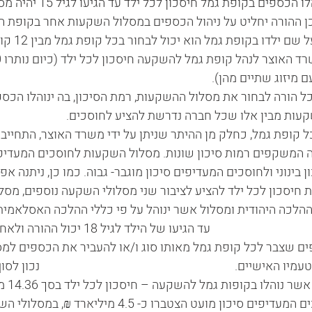
מסלול ההשקעות בו ינוהלו הכספים 
 ההורה יחליט על ניהול הכספים במסלול השקעות אחר בקופת הגמ
בחר שהכספים יו
ם מהן).                                                                                  
ל הורה לבחור את מסלול ההשקעות, רמת הסיכון, בה ינוהלו הכס
ין אלו שכל חברה נדרשת להציע לחוסכים.                                    
              כל קופת גמל, כחלק מן ההיתר שניתן על ידי משרד האוצר, התח
השקעה המשקפים רמות סיכון שונות. מסלול השקעות לחוסכים המעדיפי
בינוני ולחוסכים המעדיפים סיכון מוגבר- גבוה. כמו כן, ניתנה א
 חיסכון לכל ילד להציע לציבור שני מסלולי השקעה נוספים, מסל
הלכה היהודית ומסלול אשר ינוהל על פי כללי ההלכה האסלאמית, השר
                                                                  
ם שצבר לכל קופת גמל מאותו סוג ו/או להעביר את הכספים למ
שיים.                                                                      נכון
2022 הסתכמו
במסלולי השקעה לחוסכים המעדיפים סיכון מועט הצטברו כ- 4.5 