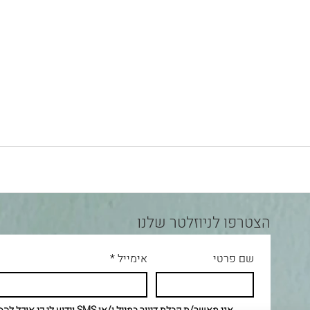
הצטרפו לניוזלטר שלנו
שם פרטי
אימייל
*