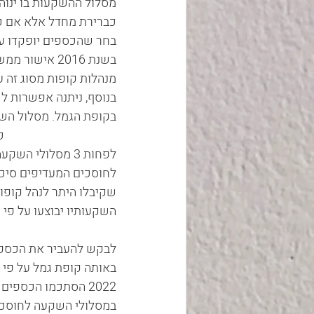
כברירת מחדל אלא אם כן
מנהלות קופות מסוג זה עם מיזוג שתיי
בנוסף, ניתנה אפשרות לכ
בקופת הגמל. מסלול השקעות מב
                          
לפחות 3 מסלולי 
לחוסכים המעדיפים סיכון 
שקיבלו היתר לנהל קופות
השקעותיו יבוצעו על פי ה
לבקש להעביר את הכספי
באותה קופת גמל על פי טעמיו האי