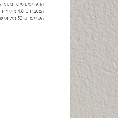
השריעה כ- 52 מיליוני ₪.