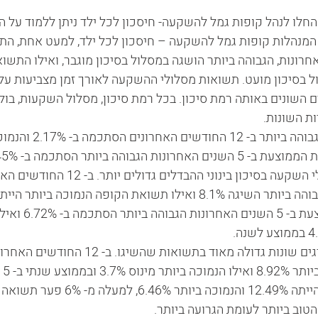
5 שנים מאז החלו לנהל קופות גמל להשקעה- חיסכון לכל ילד ניתן ללמוד ע
 המנהלות קופות גמל להשקעה – חיסכון לכל ילד, למעט אחת, ה
5 השנים האחרונות, הגבוהה ביותר הושגה במסלול בסיכון מוגבר, ואילו התש
 בסיכון מועט. תשואות מסלולי ההשקעה לאורך זמן מצביעות על 
השונים באותה רמת סיכון. בכל רמת סיכון, מסלול השקעות, בולט
                                                                                        
בסיכון מועט התשואה הגבוהה ב
ביותר ב- 2.43%. במסלולי השקעה בסיכון בינוני הה
התשואה השנתית הממוצעת
ב- 2.37%, פער של 4.35% בממוצע לשנה.                                                                          
השקעה בסיכון גבוה מציגים שונות גדולה מאוד בתשוא
בעל
התשואה הגבוהה ביותר הייתה 12.49% והנמוכה ב
טוב ביותר לעומת הגרועה ביותר.