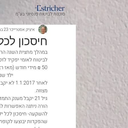
סוכנות לביטוח פנסיוני בע"מ
איציק אסטרייכר
23 במאי 2022
חיסכון לכל
לביטוח לאומי יפקיד לזכ
מצווה.                        
הורה ניתנה האפשרות לבח
להשקעה- חיסכון לכל ילד. ב
שהפקדות יבוצעו לקופת ג