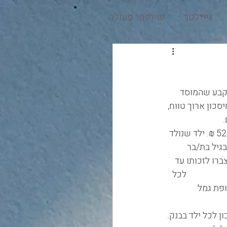
ניוזלטר
שיתופי פעולה
חוק, אשר קבע שהמוסד 
כון ארוך טווח,  
פעמיים.                             
                              ילד שנולד עד 31.12.2016 יקבל עם הגיעו לגיל 18 מענק חד פעמי של 522 ₪. ילד שנולד 
יקבל מענק בגיל 18 אלא מענק בסך 261 ₪ בגיל 3 ומענק בסך 261 ₪ בגיל בת/בר 
 שנצברו לזכותו עד 
                             לכל 
פת גמל 
                 
 לכל ילד בבנק.  