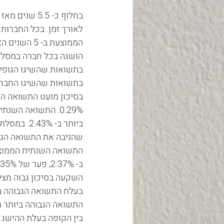
בחלוף כ- .5
לאורך זמן. בכל החברות
הממוצעת ב- 
הושגה בכל חברה במסלול
בתשואות שהשיגו הגופים 
בתשואות שהשיגו החברות השונות.    
בין הקופה בעלת ההישג ה