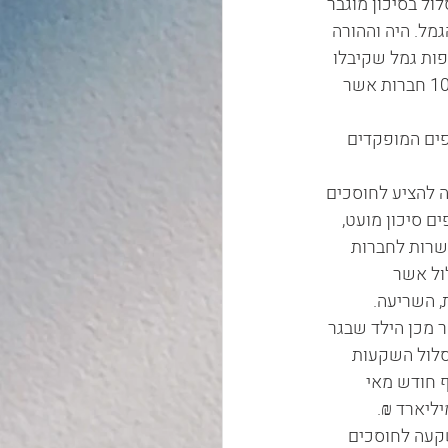
בקופת גמל חיסכון לכל ילד עד הגיעו לגיל 15 יהיה מסלול בסיכון מוגבר 
ל. היה וההורה 
פקדו על שם ילדו בקופת גמל הוא יכול לבחור בכל קופת גמל מבין 12 קופות גמל שקיבלו 
בשנת 2016 אישור ממשרד האוצר לנהל קופת גמל להשקעה חיסכון לכל ילד (כיום נותרו 10 חברות אשר 
                   
פים המופקדים 
                   
ייבה להציע לחוסכים 
ם סיכון מועט, 
פשרות לחברות 
ול אשר 
יעה.            
            עד הגיעו של הילד לגיל 18 יכול ההורה ולאחר מכן הילד שבגר 
סלול השקעות 
 לסוף חודש מאי 
 הכספים אשר נוהלו בקופות גמל להשקעה – חיסכון לכל ילד בסך 14.36 מיליארד ₪. 
מיליארד ₪, במסלולי השקעה לחוסכים 