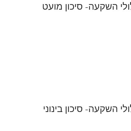
לי השקעה- סיכון מועט
י השקעה- סיכון בינוני