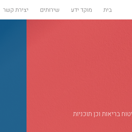
בית
מוקד ידע
שירותים
יצירת קשר
וח בריאות וכן תוכניות