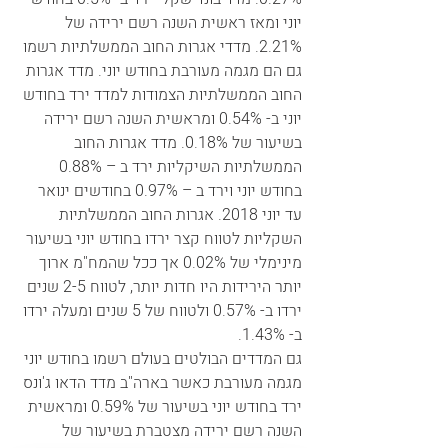
יוני ומאז ראשית השנה רשם ירידה של 
2.21%. מדדי אגרות החוב הממשלתיות רשמו 
גם הם מגמה מעורבת בחודש יוני. מדד אגרות 
החוב הממשלתיות הצמודות למדד ירד בחודש 
יוני ב- 0.54% ומראשית השנה רשם ירידה 
בשיעור של 0.18%. מדד אגרות החוב 
הממשלתיות השיקליות ירד ב – 0.88% 
בחודש יוני וירד ב – 0.97% בחודשים ינואר 
עד יוני 2018. אגרות החוב הממשלתיות 
השקליות לטווח קצר ירדו בחודש יוני בשיעור 
מינימלי של 0.02% אך ככל שהמח"מ ארוך 
יותר הירידות היו חדות יותר, לטווח 2-5 שנים 
ירדו ב- 0.57% ולטווח של 5 שנים ומעלה ירדו 
ב- 1.43%. 
גם המדדים הבולטים בעולם רשמו בחודש יוני 
מגמה מעורבת כאשר בארה"ב מדד הדאו ג'ונס 
ירד בחודש יוני בשיעור של 0.59% ומראשית 
השנה רשם ירידה מצטברת בשיעור של 