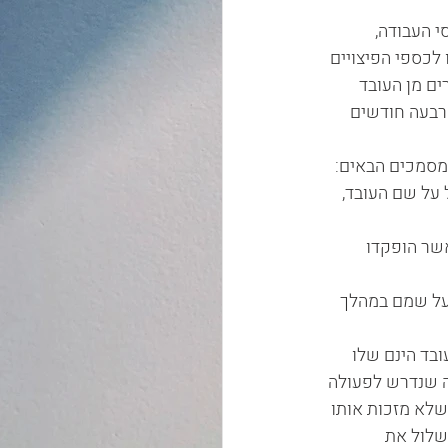
 העבודה, 
כספי הפיצויים 
ם מן העובד 
רבעה חודשים 
מסמכים הבאים:
 על שם העובד, 
אשר הופקדו 
על שמם במהלך 
בד הינם שלו 
ה שנדרש לפעולה 
לא מזכות אותו 
שלול את 