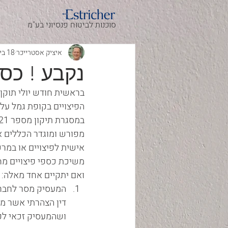
סוכנות לביטוח פנסיוני בע"מ
איציק אסטרייכר
18 ביולי 2018
נקבע ! כספ
בראשית חודש יולי תוקן 
הפיצויים בקופת גמל על
מפורש ומוגדר הכללים 
אישית לפיצויים או במרכ
משיכת כספי פיצויים מח
ואם יתקיים אחד מאלה: 
המעסיק מסר לחברה
דין הצהרתי אשר מא
ושהמעסיק זכאי לק