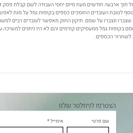
עול תוך ארבעה חודשים מעת סיום יחסי העבודה לשם קבלת פסק די
וסף לטובת העובדים החוסכים כספים בקופות גמל על מנת לאפשר
שצברו ונצברו על שמם. תיקון החוק מאפשר לעובדים רבים למשו
שמם בקופות גמל ממעסיקים קודמים והם לא היו ניתנים למשיכה ע
 לשחרור הכספים.
הצטרפו לניוזלטר שלנו
שם פרטי
אימייל
*