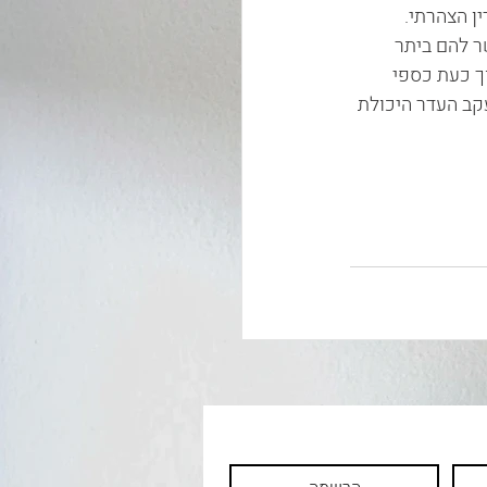
ן הצהרתי.
 להם ביתר 
ך כעת כספי 
קב העדר היכולת 