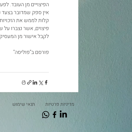
הפיצויים מן העובד. לפ
אין ספק שמדובר בצעד נ
קלות לממש את הזכויות 
פיצוים, אשר נצברו על 
לקבל אישור מן המעסיק
פורסם ב"פוליסה"
מדיניות פרטיות
תנאי שימוש