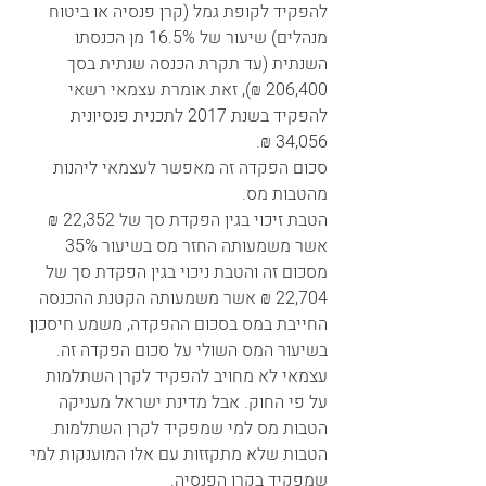
להפקיד לקופת גמל (קרן פנסיה או ביטוח 
מנהלים) שיעור של 16.5% מן הכנסתו 
השנתית (עד תקרת הכנסה שנתית בסך 
206,400 ₪), זאת אומרת עצמאי רשאי 
להפקיד בשנת 2017 לתכנית פנסיונית 
34,056 ₪.
סכום הפקדה זה מאפשר לעצמאי ליהנות 
מהטבות מס.
הטבת זיכוי בגין הפקדת סך של 22,352 ₪ 
אשר משמעותה החזר מס בשיעור 35% 
מסכום זה והטבת ניכוי בגין הפקדת סך של 
22,704 ₪ אשר משמעותה הקטנת ההכנסה 
החייבת במס בסכום ההפקדה, משמע חיסכון 
בשיעור המס השולי על סכום הפקדה זה.
עצמאי לא מחויב להפקיד לקרן השתלמות 
על פי החוק. אבל מדינת ישראל מעניקה 
הטבות מס למי שמפקיד לקרן השתלמות. 
הטבות שלא מתקזזות עם אלו המוענקות למי 
שמפקיד בקרן הפנסיה. 