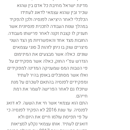
מדינת ישראל מחיבת כל אדם בין שהוא 
שכיר ובין שהוא עצמאי לדאוג לעתידו 
הכלכלי לאחר היציאה לפנסיה ולכן להפקיד 
במהלך שנות העבודה לתכנית פנסיונית אשר 
תעניק לו קצבת זקנה לאחר פרישתו מעבודה.
החובות מצד אחד והאפשרויות מן הצד השני 
מיצרים שוק בו ניתן לזהות 3 סוגי עצמאים 
שונים. כאלה אשר מבצעים את המינימום 
הנדרש עפ"י החוק, כאלה אשר מפקידים על 
פי הטבות המס שמעניקה המדינה למפקידים 
ואלו אשר מסתכלים באופן בהיר לעתיד 
ומפקידים לפנסיה בהתאם לשכרם על מנת 
שיוכלו גם לאחר הפרישה לשמר את רמת 
חייהם.
התם הוא עצמאי אשר חי את השעה. לא דואג 
לפנסיה. עד שנת 2016 לא הפקיד לפנסיה כי 
על פי תפיסת עולמו חיים את היום ולא 
דואגים לעתיד. אותו עצמאי נקלע למציאות 