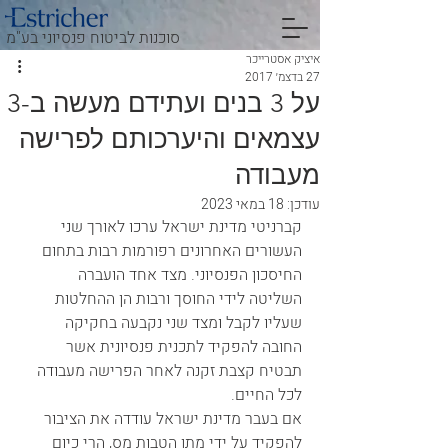
סוכנות לביטוח פנסיוני בע"מ
איציק אסטרייכר
27 בדצמ׳ 2017
על 3 בנים ועתידם מעשה ב-3
עצמאים והיערכותם לפרישה
מעבודה
עודכן:
18 במאי 2023
קברניטי מדינת ישראל ערכו לאורך שני 
העשורים האחרונים רפורמות רבות בתחום 
החיסכון הפנסיוני. מצד אחד הועברה 
השליטה לידי החוסך ורבות הן ההחלטות 
שעליו לקבל ומצד שני נקבעה בחקיקה 
החובה להפקיד לתכנית פנסיונית אשר 
תבטיח קצבת זקנה לאחר הפרישה מעבודה 
לכל החיים.
אם בעבר מדינת ישראל עודדה את הציבור 
להפקיד על ידי מתן הטבות מס, הרי כיום 