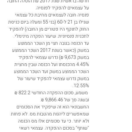
חדשה בראשית שנת 2017 עת הוטלה החובה 
על עצמאים להפקיד לפנסיה. 
פנסיה חובה לעצמאים מחיבת כל עצמאי 
שגילו בן 21 ל-60 (בני 55 ומעלה ביום כניסת 
החוק לתוקף היו פטורים מן החובה) להפקיד 
לתכנית פנסיונית. שיעור הפקדה מינימלי.
עד הכנסה בגובה חצי מן השכר הממוצע 
במשק (כאשר בשנת 2017 השכר הממוצע 
במשק 9,673 ₪) נדרש עצמאי להפקיד 
4.45% מהכנסתו ועל הכנסה שבין מחצית 
השכר הממוצע במשק ועד השכר הממוצע 
במשק נדרש עצמאי להפקיד שיעור של 
12.55%.
 משמע, סכום ההפקדה החודשי 822.2 ₪ 
ובשנה סך של 9,866.46 ₪.
החשבונאי הוא זה שיפקיד את הסכומים 
שמאפשרים ליהנות מהטבות מס. לא פחות 
ולא יותר. כי עד סכומים אלו מס הכנסה 
"שותף" בסכום ההפקדה. עצמאי רשאי 