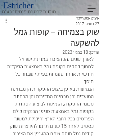
סוכנות לביטוח פנסיוני בע"מ
איציק אסטרייכר
27 בספט׳ 2017
שוק בצמיחה – קופות גמל
להשקעה
עודכן:
18 במאי 2023
לאורך שנים נהג הציבור במדינת ישראל 
לחסוך כספים בקופת גמל באמצעות הפקדות 
חודשיות או חד פעמיות בעיתוי שבחר כל 
חוסך. 
הגמישות באופן ביצוע ההפקדות הן מבחינת 
המועדים והן מבחינת התדירות והן מבחינת 
סכומי ההפקדה, הזמינות לביצוע הפקדות 
בקופות גמל באמצעות סניפי הבנקים כולם 
הפרוסים בכל רחבי הארץ והיכולת למשוך 
כספים לאחר 15 שנים תרמו להיווצרות שוק 
קופות גמל תוסס צומח המעניין את הציבור 