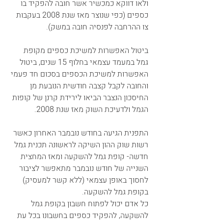
ולאו דווקא כמכשיר אשר חובה להפקיד בו 
כספים (כפי שנוצר מאז שנת 2008 בעקבות 
צו ההרחבה לפנסיה חובה במשק).  
ביטול האפשרות למשיכת כספים מקופת 
גמל במעמד עצמאי בחלוף 15 שנים, ביטול 
האפשרות למשיכת הכספים בסכום חד פעמי 
והחובה לקבל קצבה חודשית הנובעת מן 
החיסכון הנצבר הביאו לירידת קרנן של קופות 
הגמל ולדעיכת השוק מאז שנת 2008. 
התפנית הגיעה בחודש נובמבר האחרון כאשר 
רשות שוק ההון השיקה לראשונה תכנית גמל 
חדשה- קופת גמל להשקעה ומאז המחצית 
השנייה של חודש נובמבר מתאפשר לציבור 
לחסוך באופן עצמאי (ללא קשר למעסיק) 
בקופת גמל להשקעה. 
כל אדם יכול לפתוח חשבון בקופת גמל 
להשקעה, להפקיד כספים בחשבונו בכל עת 