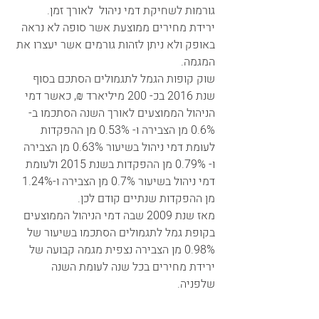
גורמות לשחיקת דמי ניהול  לאורך זמן.
ירידת מחירים ממוצעת אשר סופה לא נראה 
באופק ולא ניתן לזהות גורמים אשר יעצרו את 
המגמה.
שוק קופות הגמל לתגמולים הסתכם בסוף 
שנת 2016 בכ- 200 מיליארד ₪, כאשר דמי 
הניהול הממוצעים לאורך השנה הסתכמו ב- 
0.6% מן הצבירה ו- 0.53% מן ההפקדות 
לעומת דמי ניהול בשיעור 0.63% מן הצבירה 
ו- 0.79% מן ההפקדות בשנת 2015 ולעומת 
דמי ניהול בשיעור 0.7% מן הצבירה ו-1.24% 
מן ההפקדות שנתיים קודם לכן.
מאז שנת 2009 שבה דמי הניהול הממוצעים 
בקופת גמל לתגמולים הסתכמו בשיעור של 
0.98% מן הצבירה נצפית מגמה קבועה של 
ירידת מחירים בכל שנה לעומת השנה 
שלפניה.