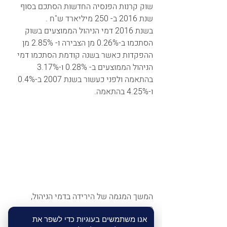
שוק קרנות הפנסיה החדשות הסתכם בסוף 
שנת 2016 ב- 250 מיליארד ש"ח .
בשנת 2016 דמי הניהול הממוצעים בשוק 
הסתכמו ב-0.26% מן הצבירה ו- 2.85% מן 
ההפקדות כאשר בשנה קודמת הסתכמו דמי 
הניהול הממוצעים ב- 0.28% ו-3.17% 
בהתאמה ולפני כעשור בשנת 2007 ב-0.4% 
ו-4.25% בהתאמה.
המשך המגמה של הירידה בדמי הניהול, 
הירידה המתמשכת בהכנסות הגופים 
אנו משתמשים בעוגיות כדי לשפר את
המנהלים את החסכונות הפנסיונים של 