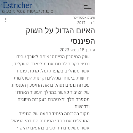
סוכנות לביטוח פנסיוני בע"מ
איציק אסטרייכר
1 ביוני 2017
האיום הגדול על השוק
הפיננסי
עודכן:
18 במאי 2023
שוק החיסכון הפיננסי צומח לאורך שנים 
וצפוי בקרוב לחצות את מיליארד השקלים, 
אשר מנוהלים בקופות גמל, קרנות פנסיה 
חדשות, ביטוחי מנהלים וקרנות השתלמות.
עשרות גופים מנהלים את החיסכון הפנסיוני 
של הציבור כאשר במהלך העשור האחרון 
מספרם הלך ומצטמצם בעקבות מיזוגים 
ורכישות.
מקור ההכנסה היחיד כמעט של הגופים 
המנהלים את כספי הפנסיה הם דמי הניהול 
אשר משלמים החוסכים בהתאם להיקף 