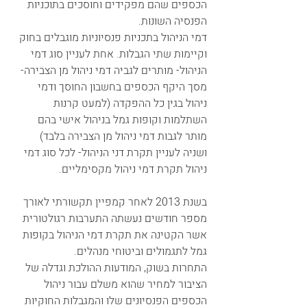
הכספים שהם מפקידים וחוסכים בתוכניות 
הפנסיה השונות.
דמי הניהול בתכניות פנסיוניות מוגבלים בחוק 
וקיימות שתי הגבלות. אחת לעניין סוג דמי 
הניהול- מותרים לגביה דמי ניהול מן הצבירה- 
מסך היקף הכספים בחשבון החוסך ודמי 
ניהול בגין כל ההפקדה (למעט קרנות 
השתלמות וקופות גמל בניהול אישי בהם 
מותר לגבות דמי ניהול מן הצבירה בלבד) 
ושניה לעניין תקרת דני הניהול- לכל סוג דמי 
ניהול תקרת דמי ניהול מקסימליים.  
בשנת 2013 לאחר קמפיין תקשורתי לאורך 
מספר חודשים נעשתה התערבות רגולטורית 
אשר הקטינה את תקרת דמי הניהול בקופות 
גמל לתגמולים וביטוחי מנהלים.
התחרות בשוק, המודעות ההולכת וגדלה של 
הציבור למחיר שהוא משלם עבור ניהול 
הכספים הפנסיונים שלו והמגבלות החוקיות 