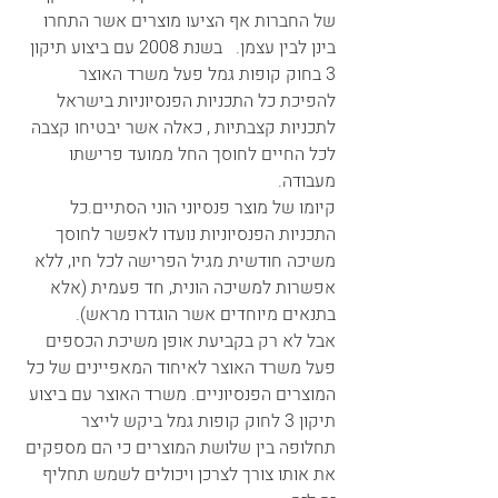
של החברות אף הציעו מוצרים אשר התחרו 
בינן לבין עצמן.   בשנת 2008 עם ביצוע תיקון 
3 בחוק קופות גמל פעל משרד האוצר 
להפיכת כל התכניות הפנסיוניות בישראל 
לתכניות קצבתיות , כאלה אשר יבטיחו קצבה 
לכל החיים לחוסך החל ממועד פרישתו 
מעבודה. 
קיומו של מוצר פנסיוני הוני הסתיים.כל 
התכניות הפנסיוניות נועדו לאפשר לחוסך 
משיכה חודשית מגיל הפרישה לכל חיו, ללא 
אפשרות למשיכה הונית, חד פעמית (אלא 
בתנאים מיוחדים אשר הוגדרו מראש). 
אבל לא רק בקביעת אופן משיכת הכספים 
פעל משרד האוצר לאיחוד המאפיינים של כל 
המוצרים הפנסיוניים. משרד האוצר עם ביצוע 
תיקון 3 לחוק קופות גמל ביקש לייצר 
תחלופה בין שלושת המוצרים כי הם מספקים 
את אותו צורך לצרכן ויכולים לשמש תחליף 