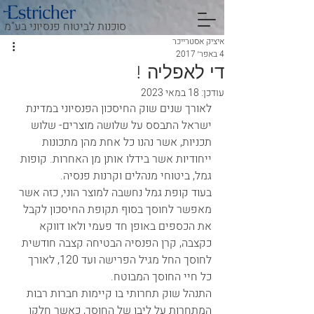
סוכנות לביטוח פנסיוני בע"מ
איציק אסטרייכר
4 באפר׳ 2017
די לאפליה !
עודכן:
18 במאי 2023
לאורך שנים שוק החיסכון הפנסיוני במדינת 
ישראל התבסס על שלושה מוצרים- שלוש 
תכניות, אשר נהנו כל אחת מהן מתכונות 
ייחודיות אשר בידלו אותן מן האחרות. קופות 
גמל, ביטוחי מנהלים וקרנות פנסיה. 
בעוד קופת גמל נחשבה למוצר הוני, כזה אשר 
מאפשר לחוסך בסוף תקופת החיסכון לקבל 
את הכספים באופן חד פעמי ולאו דווקא 
כקצבה, קרן הפנסיה הבטיחה קצבה חודשית 
לחוסך החל מגיל הפרישה ועד 120, לאורך 
כל חיי החוסך המבוטח.
התנהל שוק תחרותי בו קיימות חברות רבות 
המתחרות על ליבו של החוסך, כאשר חלקן 