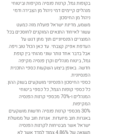
בקופות גמל, קרנות פנסיה מקיפות וביטוחי 
מנהלים קיימים דמי ניהול מן הצבירה ודמי 
ניהול מן החיסכון. 
משמע, מדינת ישראל פועלת מזה כמעט 
עשור לאיחוד התנאים המוקנים לחוסכים בכל 
המוצרים הפנסיוניים תוך מתן דגש על 
העדפת אפיק קצבתי. עד כאן הכול טוב ויפה. 
אבל בדבר אחד נותר שוני מהותי בין קופת 
גמל, ביטוח מנהלים וקרן פנסיה מקיפה 
חדשה. באופן ביצוע השקעות כספי התכנית 
הפנסיונית. 
כספי החיסכון הפנסיוני מושקעים בשוק ההון. 
כל כספי קופות הגמל, כל כספי ביטוחי 
המנהלים ו-70% מכספי קרנות הפנסיה 
המקיפות.
30% מכספי קרנות פנסיה חדשות מושקעים 
באגרות חוב מיועדות. אגרות חוב של ממשלת 
ישראל אשר מבטיחות לקרנות הפנסיה 
תשואה של 4.86% צמוד למדד אשר לא 