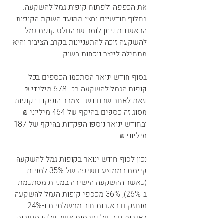
את הכפפה ולפתוח קופות גמל להשקעה. 
בחלוף חודשיים וחצי ממועד השקת הקופות 
הראשונות ניתן לומר שבהחלט קופת גמל 
להשקעה זוכה להתעניינות בקרב הציבור והיא 
מתחילה לייצר נוכחות בשוק. 
בסוף חודש ינואר הסתכמו הכספים בכל 
קופות הגמל להשקעה בכ- 678 מיליוני ₪ 
וזאת לאחר שבחודש דצמבר הופקדו בקופות 
מסוג זה כספים בהיקף של 464 מיליוני ₪ 
ובחודש ינואר נוספו הפקדות בהיקף של 187 
מיליוני ₪.
נכון לסוף חודש ינואר בקופות גמל להשקעה 
קיימת בממוצע חשיפה של 35% למניות 
(כאשר ההשקעה הישירה במניות מסתכמת 
ב-26%), 36% מכספי קופות הגמל להשקעה 
מוחזקים באגרות חוב ממשלתיות ו-24% 
באגרות חוב של פירמות אשר חלקן סחירות 