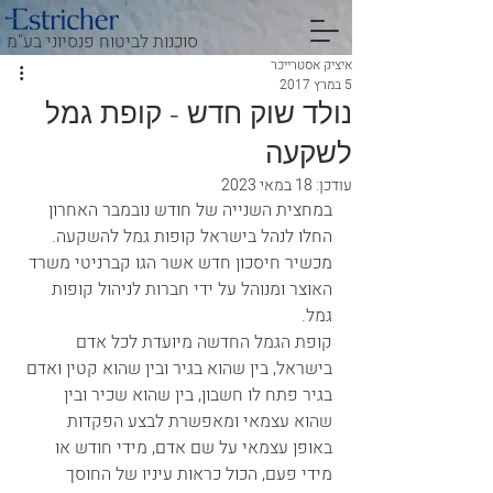
סוכנות לביטוח פנסיוני בע"מ
איציק אסטרייכר
5 במרץ 2017
נולד שוק חדש - קופת גמל
לשקעה
עודכן:
18 במאי 2023
במחצית השנייה של חודש נובמבר האחרון 
החלו לנהל בישראל קופות גמל להשקעה. 
מכשיר חיסכון חדש אשר הגו קברניטי משרד 
האוצר ומנוהל על ידי חברות לניהול קופות 
גמל. 
קופת הגמל החדשה מיועדת לכל אדם 
בישראל, בין שהוא בגיר ובין שהוא קטין ואדם 
בגיר פתח לו חשבון, בין שהוא שכיר ובין 
שהוא עצמאי ומאפשרת לבצע הפקדות 
באופן עצמאי על שם אדם, מידי חודש או 
מידי פעם, הכול כראות עיניו של החוסך 