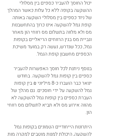
יכול החוסך להעביר כספים בין מסלולי 
ההשקעה בקופה ללא כל עלות כאשר המהלך 
של ניוד כספים בין מסלולי השקעה באותה 
קופת גמל להשקעה אינו כרוך בהתחשבנות 
מס ולא מלווה בתשלום מס רווחי הון מאחר 
וגביית מס בגין הרווחים הריאליים בקופות 
גמל, ככל שנדרש, נעשה רק במועד משיכת 
הכספים מחשבון קופת הגמל. 
בנוסף ניתנת לכל חוסך האפשרות להעביר 
כספים בין קופות גמל להשקעה. בחודש 
ינואר כבר הועברו כ-8 מיליוני ₪ בין קופות 
גמל להשקעה על ידי חוסכים. גם מהלך של 
העברת כספים בין קופות גמל להשקעה לא 
מהווה אירוע מס ולא תביא לתשלום מס רווחי 
הון. 
היתרונות הייחודיים הטמונים בקופות גמל 
להשקעה, היכולת למנות מוטבים למקרה מות 