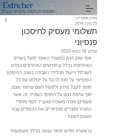
סוכנות לביטוח פנסיוני בע"מ
איציק אסטרייכר
25 במרץ 2016
תשלומי מעסיק לחיסכון
פנסיוני
עודכן:
18 במאי 2023
אגף שוק ההון במשרד האוצר פועל בשנים 
האחרונות בכלל ובחודשים האחרונים בפרט 
לשכלול וייעול תהליכי העבודה בשוק החיסכון 
הפנסיוני על מנת להקל על יכולתו של כל 
חוסך לקבל מידע ולפעול לשם שיפור מצבו, 
תוך שימת דגש על החוסך השכיר, זה אשר 
מעסיקו מנכה משכרו ומעביר לגוף מוסדי 
המנהל מוצרים פנסיוניים את הכספים עבור 
חשבון העובד.
בראשית חודש ינואר נעשה מהלך משמעותי 