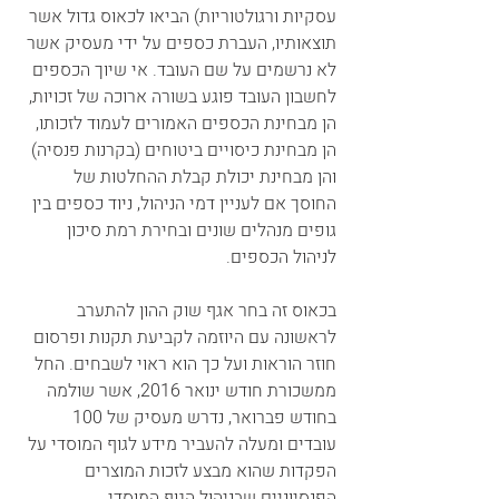
עסקיות ורגולטוריות) הביאו לכאוס גדול אשר 
תוצאותיו, העברת כספים על ידי מעסיק אשר 
לא נרשמים על שם העובד. אי שיוך הכספים 
לחשבון העובד פוגע בשורה ארוכה של זכויות, 
הן מבחינת הכספים האמורים לעמוד לזכותו, 
הן מבחינת כיסויים ביטוחים (בקרנות פנסיה) 
והן מבחינת יכולת קבלת ההחלטות של 
החוסך אם לעניין דמי הניהול, ניוד כספים בין 
גופים מנהלים שונים ובחירת רמת סיכון 
לניהול הכספים. 
בכאוס זה בחר אגף שוק ההון להתערב 
לראשונה עם היוזמה לקביעת תקנות ופרסום 
חוזר הוראות ועל כך הוא ראוי לשבחים. החל 
ממשכורת חודש ינואר 2016, אשר שולמה 
בחודש פברואר, נדרש מעסיק של 100 
עובדים ומעלה להעביר מידע לגוף המוסדי על 
הפקדות שהוא מבצע לזכות המוצרים 
הפנסיוניים שבניהול הגוף המוסדי.