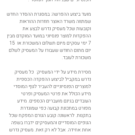
מועד ביצוע ההפרשה: במסגרת ההסדר החדש 
שמתווה משרד האוצר חוזרות ההוראות 
וקובעות שכל מעסיק נדרש לבצע את 
ההפקדות למוצר פנסיוני במועד המוקדם מבין 
7 ימי עסקים מיום תשלום המשכורת או  15 
יום מתום החודש שעבורו על המעסיק לשלם 
משכורת לעובד. 
מסירת מידע על ידי המעסיק:  כל מעסיק 
נדרש במקביל לביצוע ההפקדה הכספית 
למוצרים הפנסיוניים להעביר לגוף המוסדי 
מידע הכולל את פרטי המעסיק ופרטי 
העובדים בגינם מועברים הכספים. מידע 
מפורט במתכונת קבועה כפי שמוגדרת 
בתקנות. לראשונה קובע הגורם המפקח שכל 
הגופים המוסדיים והמעסיקים ידברו בשפה 
אחת אחידה. אבל לא רק זאת. מעסיק נדרש 