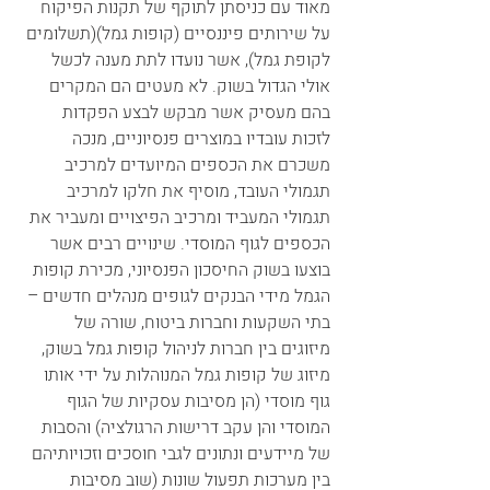
מאוד עם כניסתן לתוקף של תקנות הפיקוח 
על שירותים פיננסיים (קופות גמל)(תשלומים 
לקופת גמל), אשר נועדו לתת מענה לכשל 
אולי הגדול בשוק. לא מעטים הם המקרים 
בהם מעסיק אשר מבקש לבצע הפקדות 
לזכות עובדיו במוצרים פנסיוניים, מנכה 
משכרם את הכספים המיועדים למרכיב 
תגמולי העובד, מוסיף את חלקו למרכיב 
תגמולי המעביד ומרכיב הפיצויים ומעביר את 
הכספים לגוף המוסדי. שינויים רבים אשר 
בוצעו בשוק החיסכון הפנסיוני, מכירת קופות 
הגמל מידי הבנקים לגופים מנהלים חדשים – 
בתי השקעות וחברות ביטוח, שורה של 
מיזוגים בין חברות לניהול קופות גמל בשוק, 
מיזוג של קופות גמל המנוהלות על ידי אותו 
גוף מוסדי (הן מסיבות עסקיות של הגוף 
המוסדי והן עקב דרישות הרגולציה) והסבות 
של מיידעים ונתונים לגבי חוסכים וזכויותיהם 
בין מערכות תפעול שונות (שוב מסיבות 