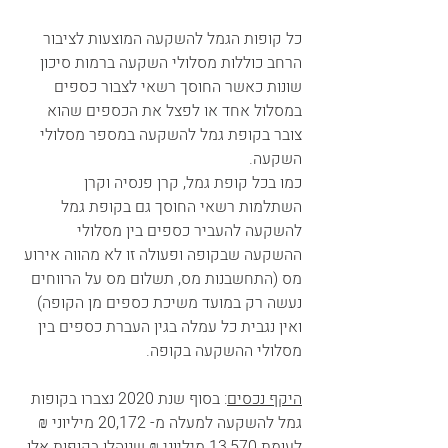
כל קופות הגמל להשקעה המוצעות לציבור 
הרחב כוללות מסלולי השקעה ברמות סיכון 
שונות כאשר החוסך רשאי לצבור כספים 
במסלול אחד או לפצל את הכספים שהוא 
צובר בקופת גמל להשקעה במספר מסלולי 
השקעה.           
כמו בכל קופת גמל, קרן פנסיה וקרן 
השתלמות רשאי החוסך גם בקופת גמל 
להשקעה להעביר כספים בין מסלולי 
ההשקעה שבקופה ופעולה זו לא מהווה אירוע 
מס (התחשבנות מס, תשלום מס על הרווחים 
נעשה רק במועד משיכת כספים מן הקופה) 
ואין נגבית כל עמלה בגין העברת כספים בין 
מסלולי ההשקעה בקופה.
היקף נכסים
: בסוף שנת 2020 נצברו בקופות 
גמל להשקעה למעלה מ- 20,172 מיליוני ₪ 
לעומת 13,570 מיליוני ₪ שנוהלו בקופות אלו 