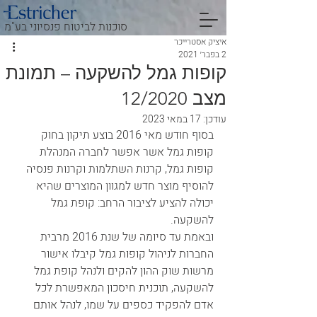
סוכנות לביטוח פנסיוני בע"מ
איציק אסטרייכר
2 בפבר׳ 2021
קופות גמל להשקעה – תמונת
מצב 12/2020
עודכן:
17 במאי 2023
בסוף חודש מאי 2016 בוצע תיקון בחוק 
קופות גמל אשר אפשר לחברה המנהלת 
קופות גמל, קרנות השתלמות וקרנות פנסיה 
להוסיף מוצר חדש למגוון המוצרים שהיא 
יכולה להציע לציבור הרחב: קופת גמל 
להשקעה.           
ובאמת עד סיומה של שנת 2016 מרבית 
החברות לניהול קופות גמל קיבלו אישור 
מרשות שוק ההון להקים ולנהל קופת גמל 
להשקעה, תוכנית חיסכון המאפשרת לכל 
אדם להפקיד כספים על שמו, לנהל אותם 