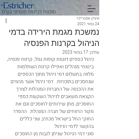
סוכנות לביטוח פנסיוני בע"מ
איציק אסטרייכר
24 במאי 2021
נמשכת מגמת הירידה בדמי
הניהול בקרנות הפנסיה
עודכן:
17 במאי 2023
ניהול כספים דוגמת קופות גמל, קרנות פנסיה, 
ביטוחי מנהלים ואפילו קרנות השתלמות 
מלווה בתשלום דמי ניהול מתוך הכספים 
שנחסכים בתוכניות.  דמי ניהול אשר מהווים 
את ההכנסה של החברות המנהלות לצורך 
הקצאת משאבים לניהול השקעות כספי 
החוסכים, מתן שירותים לחוסכים וגם את 
מקור הרווחים של חברה המנהלת.  ההסדר 
החוקי החל בישראל מכתיב שני כללים 
בהקשר לדמי הניהול: 
סוגי דמי הניהול שניתן לגבות מן החוסכים 