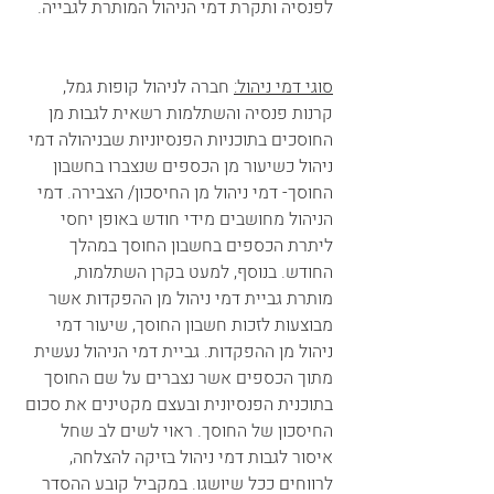
לפנסיה ותקרת דמי הניהול המותרת לגבייה.    
סוגי דמי ניהול:
 חברה לניהול קופות גמל, 
קרנות פנסיה והשתלמות רשאית לגבות מן 
החוסכים בתוכניות הפנסיוניות שבניהולה דמי 
ניהול כשיעור מן הכספים שנצברו בחשבון 
החוסך- דמי ניהול מן החיסכון/ הצבירה. דמי 
הניהול מחושבים מידי חודש באופן יחסי 
ליתרת הכספים בחשבון החוסך במהלך 
החודש. בנוסף, למעט בקרן השתלמות, 
מותרת גביית דמי ניהול מן ההפקדות אשר 
מבוצעות לזכות חשבון החוסך, שיעור דמי 
ניהול מן ההפקדות. גביית דמי הניהול נעשית 
מתוך הכספים אשר נצברים על שם החוסך 
בתוכנית הפנסיונית ובעצם מקטינים את סכום 
החיסכון של החוסך. ראוי לשים לב שחל 
איסור לגבות דמי ניהול בזיקה להצלחה, 
לרווחים ככל שיושגו. במקביל קובע ההסדר 