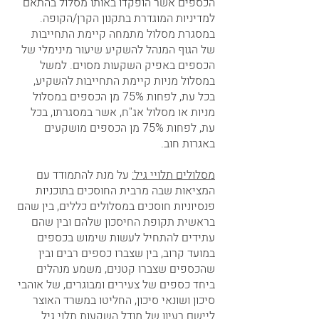
הכספים אשר הופקדו באותו מסלול בהתאם 
למדיניות המוגדרת בתקנון הקרן/הקופה. 
במסגרת מסלול מתמחה קיימת התחייבות 
של הגוף המנהל להשקיע שיעור מינימלי של 
הכספים באפיק השקעות מסוים. למשל 
במסלול מניות קיימת התחייבות להשקיע, 
בכל עת, לפחות 75% מן הכספים במסלול 
מניות או מסלול אג"ח, אשר במסגרתו, בכל 
עת, לפחות 75% מן הכספים מושקעים 
באגרות חוב. 
מסלולים תלויי גיל:
 על מנת להתמודד עם 
המציאות שבה מרבית החוסכים בתוכניות 
פנסיוניות חוסכים במסלולים כללים, בין שהם 
בראשית תקופת החיסכון שלהם ובין שהם 
עתידים להתחיל לעשות שימוש בכספים 
במועד קרוב, בין שצברו כספים רבים ובין 
שהכספים שצברו קטנים, משמע מנהלים 
ביחד כספים של צעירים ומבוגרים, של אוהבי 
סיכון ושונאי סיכון, החליטו במשרד האוצר 
ליישם רעיון של מודל השקעות תלוי גיל. 