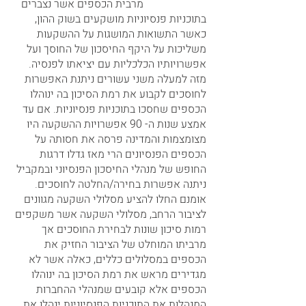
                       מרבית הכספים אשר נצברים 
בתוכניות פנסיוניות מושקעים בשוק ההון, 
כאשר התשואות המושגות על ההשקעות 
משליכות על היקף החיסכון של החוסך ועל 
אפשרויותיו הכלכליות עם יציאתו לפנסיה.  
מזה למעלה משני עשורים ניתנת האפשרות 
לחוסכים לקבוע את רמת הסיכון בה ינוהלו 
הכספים שחסכו בתוכניות פנסיוניות. אם עד 
אמצע שנות ה- 90 אפשרויות ההשקעה היו 
מצומצמות והמדינה פרסה את חסותה על 
הכספים הפנסיונים הרי מאז גדלו דרגות 
החופש של מנהלי החיסכון הפנסיוני ובמקביל 
ניתנה אפשרות בחירה/החלטה לחוסכים. 
אומנם החלו להציע מסלולי השקעה מגוונים 
לציבור הרחב, מסלולי השקעה אשר משקפים 
רמות סיכון שונות לבחירת החוסכים אך 
מרביתו המוחלט של הציבור החזיק את 
הכספים במסלולים כללים, כאלה אשר לא 
מגדירים מראש את רמת הסיכון בה ינוהלו 
הכספים אלא קובעים שמנהלי ההחברות 
המנהלות את התוכניות הפנסיוניות ינהלו את 