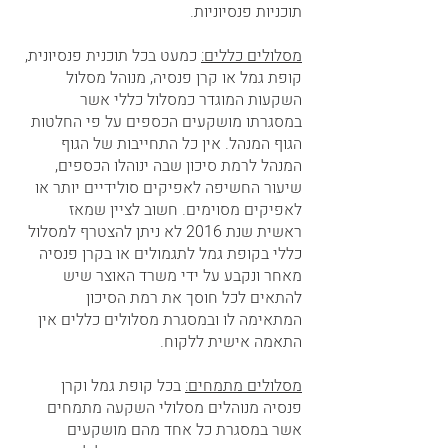
תוכניות פנסיוניות. 
מסלולים כללים:
 כמעט בכל תוכנית פנסיונית, 
קופת גמל או קרן פנסיה, מנוהל מסלול 
השקעות המוגדר כמסלול כללי אשר 
במסגרתו מושקעים הכספים על פי החלטות 
הגוף המנהל. אין כל התחייבות של הגוף 
המנהל לרמת סיכון שבה ינוהלו הכספים, 
שיעור החשיפה לאפיקים סולידיים יותר או 
לאפיקים מסוימים. חשוב לציין שמאז 
ראשית שנת 2016 לא ניתן להצטרף למסלול 
כללי בקופת גמל לתגמולים או בקרן פנסיה 
מאחר ונקבע על ידי משרד האוצר שיש 
להתאים לכל חוסך את רמת הסיכון 
המתאימה לו ובמסגרת מסלולים כללים אין 
התאמה אישית ללקוח.  
מסלולים מתמחים:
 בכל קופת גמל וקרן 
פנסיה מנוהלים מסלולי השקעה מתמחים 
אשר במסגרת כל אחד מהם מושקעים 