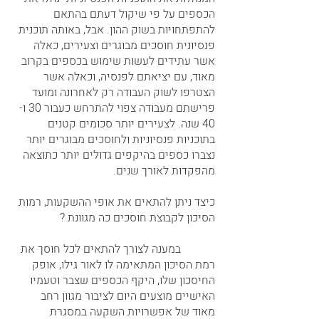
הכספים על פי שיקול דעתם בהתאם 
להתפתחויות בשוק ההון. אבל, באותה תוכנית 
פנסיונית חוסכים מבוגרים וצעירים, כאלה 
אשר עתידים לעשות שימוש בכספים בקרוב 
מאוד, עם יציאתם לפנסיה, וכאלה אשר 
הצטרפו לשוק העבודה רק לאחרונה ומועד 
פרישתם מעבודה צפוי להתרחש כעבור 30 ו- 
40 שנה. לצעירים יותר סכומים קטנים 
בתוכניות פנסיוניות ולחוסכים מבוגרים יותר 
נצברו כספים בהיקפים גדולים יותר כתוצאה 
מהפקדות לאורך שנים. 
כיצד ניתן להתאים את אופי ההשקעות, רמות 
הסיכון לקבוצת חוסכים כה מגוונת ?                
            במענה לצורך להתאים לכל חוסך את 
רמת הסיכון המתאימה לו לאור גילו, אופק 
החיסכון שלו, היקף הכספים שצבר וטעמיו 
האישיים מוצעים היום לציבור מגוון רחב 
מאוד של אפשרויות השקעה במסגרת 